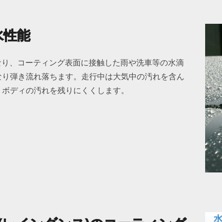
水性能
となり、コーティング表面に接触した雨や洗車等の水滴
なり弾き流れ落ちます。走行中は大気中の汚れを含ん
、ボディの汚れを残りにくくします。