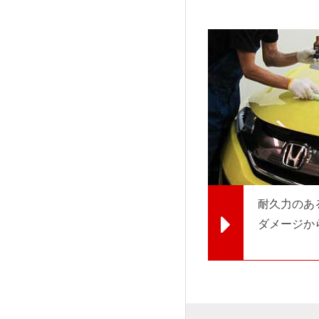
耐久力のあ
ダメージか