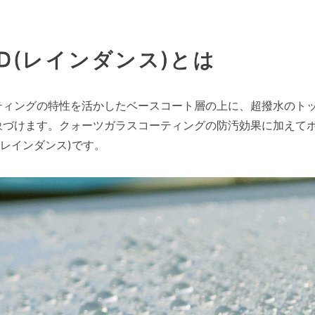
RD(レインダンス)とは
ティングの特性を活かしたベースコート層の上に、超撥水のト
象づけます。クォーツガラスコーティングの防汚効果に加えて
(レインダンス)です。