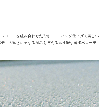
ップコートを組み合わせた2層コーティング仕上げで美しい
ボディの輝きに更なる深みを与える高性能な超撥水コーテ