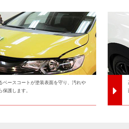
るベースコートが塗装表面を守り、汚れや
ら保護します。