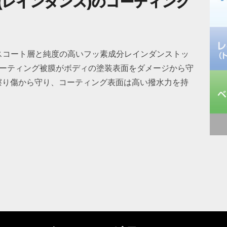
(レインダンス)のコーティング
ースコート層と純度の高いフッ素成分レインダンストッ
コーティング被膜がボディの塗装表面をダメージから守
擦り傷から守り、コーティング表面は高い撥水力を持