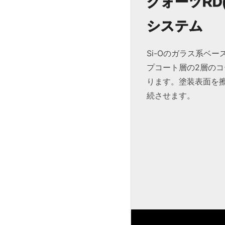
クォーツRD
システム
Si-Oのガラス系ベ
プコート層の2層の
ります。塗装表面を
続させます。