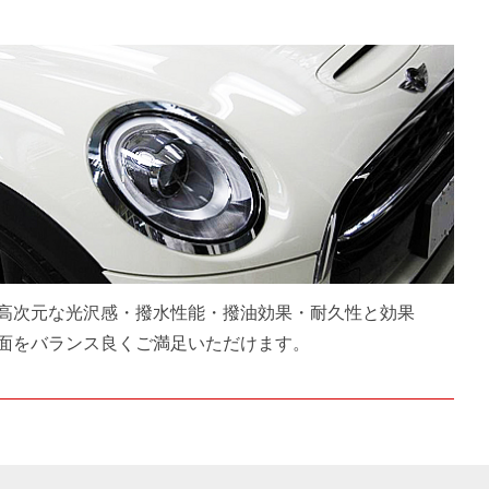
高次元な光沢感・撥水性能・撥油効果・耐久性と効果
面をバランス良くご満足いただけます。