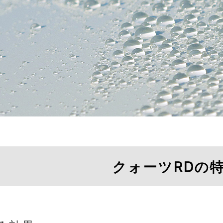
クォーツRDの