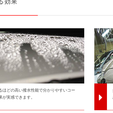
る効果
るほどの高い撥水性能で分かりやすいコー
果が実感できます。