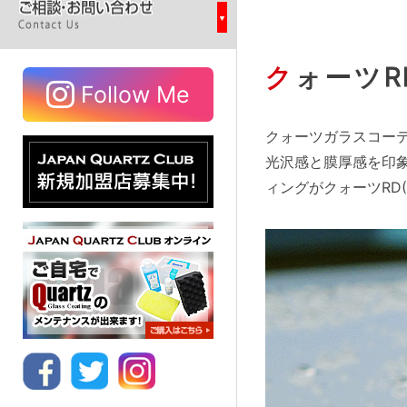
クォーツ
Follow Me
クォーツガラスコー
光沢感と膜厚感を印
ィングがクォーツRD