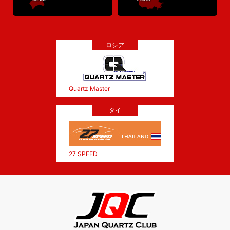
ロシア
Quartz Master
タイ
27 SPEED