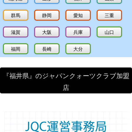
群馬
静岡
愛知
三重
滋賀
大阪
兵庫
山口
福岡
長崎
大分
『福井県』のジャパンクォーツクラブ加盟
店