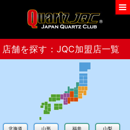
メニュー
Japan Quart
店舗を探す：JQC加盟店一覧
北海道
山形
福井
山梨