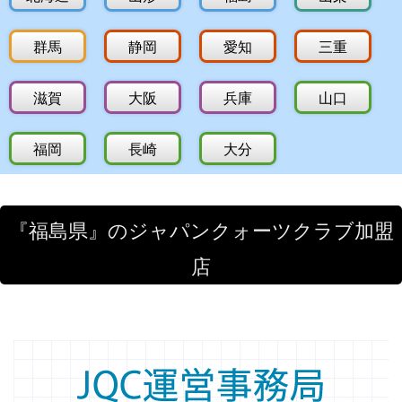
群馬
静岡
愛知
三重
滋賀
大阪
兵庫
山口
福岡
長崎
大分
『福島県』のジャパンクォーツクラブ加盟
店