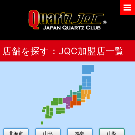
メニュー
Japan Quart
店舗を探す：JQC加盟店一覧
北海道
山形
福島
山梨