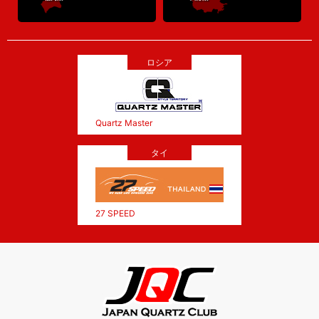
ロシア
Quartz Master
タイ
27 SPEED