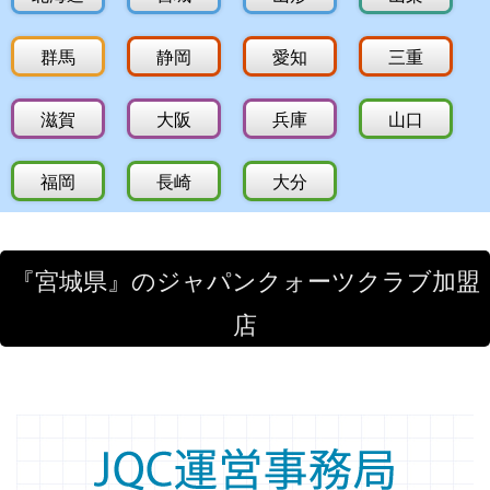
群馬
静岡
愛知
三重
滋賀
大阪
兵庫
山口
福岡
長崎
大分
『宮城県』のジャパンクォーツクラブ加盟
店