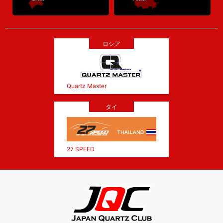
ロシア
Quartz Master
タイ
27 SPEED