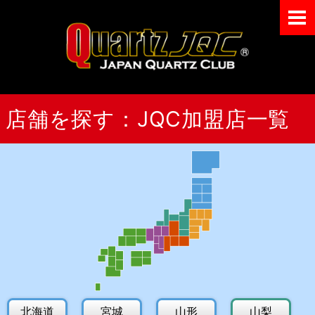
メニュー
Japan Quart
店舗を探す：JQC加盟店一覧
北海道
宮城
山形
山梨