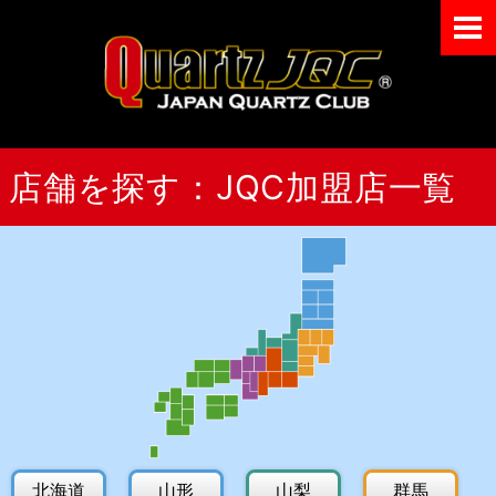
メニュー
Japan Quart
店舗を探す：JQC加盟店一覧
北海道
山形
山梨
群馬